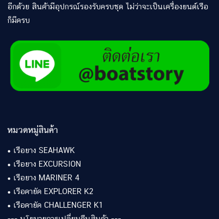
อีกด้วย สินค้ามีอุปกรณ์รองรับครบชุด ไม่ว่าจะเป็นเครื่องยนต์เรือ
ก็มีครบ
หมวดหมู่สินค้า
•
เรือยาง SEAHAWK
•
เรือยาง EXCURSION
•
เรือยาง MARINER 4
•
เรือคายัค EXPLORER K2
•
เรือคายัค CHALLENGER K1
---
นโยบายการเปลี่ยนคืนสินค้า
---