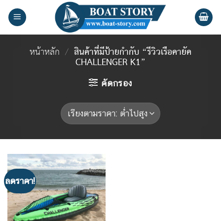
Skip
to
content
หน้าหลัก
/
สินค้าที่มีป้ายกำกับ “รีวิวเรือคายัค
CHALLENGER K1”
คัดกรอง
ลดราคา!