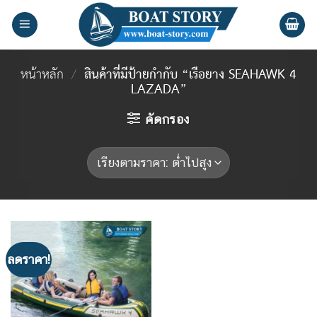
Skip
to
content
หน้าหลัก
/
สินค้าที่มีป้ายกำกับ “เรือยาง SEAHAWK 4
LAZADA”
คัดกรอง
ลดราคา!