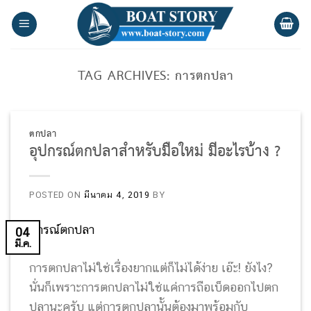
Skip
to
content
TAG ARCHIVES:
การตกปลา
ตกปลา
อุปกรณ์ตกปลาสำหรับมือใหม่ มีอะไรบ้าง ?
POSTED ON
มีนาคม 4, 2019
BY
04
มี.ค.
การตกปลาไม่ใช่เรื่องยากแต่ก็ไม่ได้ง่าย เอ๊ะ! ยังไง?
นั่นก็เพราะการตกปลาไม่ใช่แค่การถือเบ็ดออกไปตก
ปลานะครับ แต่การตกปลานั้นต้องมาพร้อมกับ