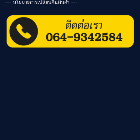
---
นโยบายการเปลี่ยนคืนสินค้า
---