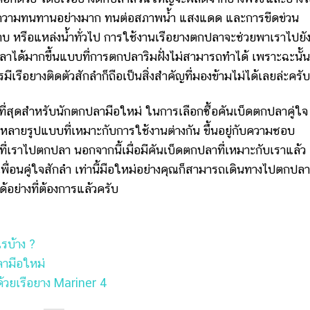
 มีความทนทานอย่างมาก ทนต่อสภาพน้ำ แสงแดด และการขีดข่วน
 หรือแหล่งน้ำทั่วไป การใช้งานเรือยางตกปลาจะช่วยพาเราไปยั
ลาได้มากขึ้นแบบที่การตกปลาริมฝั่งไม่สามารถทำได้ เพราะฉะนั้น
รือยางติดตัวสักลำก็ถือเป็นสิ่งสำคัญที่มองข้ามไม่ได้เลยล่ะครับ
ที่สุดสำหรับนักตกปลามือใหม่ ในการเลือกซื้อคันเบ็ดตกปลาคู่ใจ
ลายรูปแบบที่เหมาะกับการใช้งานต่างกัน ขึ้นอยู่กับความชอบ
่เราไปตกปลา นอกจากนี้เมื่อมีคันเบ็ดตกปลาที่เหมาะกับเราแล้ว
เพื่อนคู่ใจสักลำ เท่านี้มือใหม่อย่างคุณก็สามารถเดินทางไปตกปลา
อย่างที่ต้องการแล้วครับ
รบ้าง ?
ลามือใหม่
ด้วยเรือยาง Mariner 4