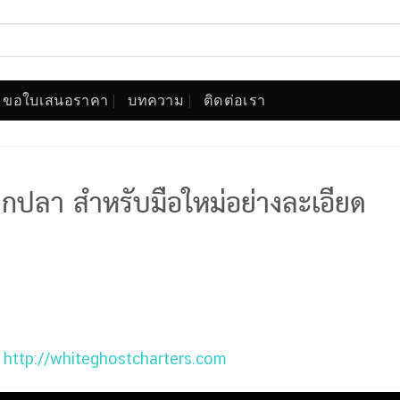
ขอใบเสนอราคา
บทความ
ติดต่อเรา
ดตกปลา สำหรับมือใหม่อย่างละเอียด
:
http://whiteghostcharters.com