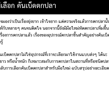
่เลือก คันเบ็ดตกปลา
องว่าเป็นเรื่องยุ่งยาก เข้าใจยาก แต่ความจริงแล้วการตกปลานั้
ห้กับหลายๆ คนจนติดใจ นอกจากนี้ยังมีมือใหม่หัดตกปลาเพิ่มขึ้น
เรื่องการตกปลาแล้ว เรื่องของอุปกรณ์ตกปลาชิ้นสำคัญอย่างคันเบ็
ู้
คันเบ็ดตกปลาไม่ใช่อุปกรณ์ที่เราจะเลือกมาใช้งานแบบส่งๆ ได้นะ
ยาว หรือน้ำหนัก ก็เหมาะสมกับการตกปลาในสถานที่หรือชนิดปล
็ดลับการเลือกคันเบ็ดตกปลาสำหรับมือใหม่ ฉบับสรุปอย่างละเอียด