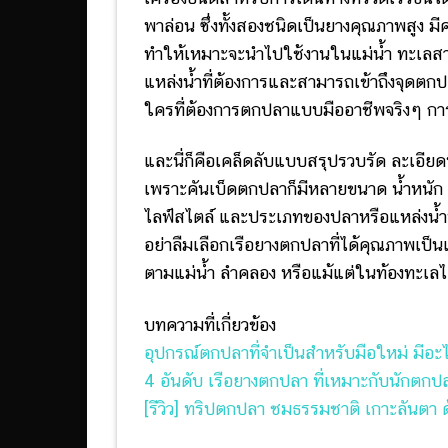
พาล่อน ซึ่งทั้งสองชนิดเป็นยางคุณภาพสูง
ทำให้เหมาะจะนำไปใช้งานในแม่น้ำ ทะเลสาบ
แหล่งน้ำที่ต้องการและสามารถเข้าถึงจุดตกป
ใครที่ต้องการตกปลาแบบมืออาชีพจริงๆ การมีเ
และนี่ก็คือเคล็ดลับแบบสรุปรวบรัด ละเอียด
เพราะคันเบ็ดตกปลาก็มีหลายขนาด น้ำหนัก ห
ไลฟ์สไตล์ และประเภทของปลาหรือแหล่งน้ำที
อย่าลืมเลือกเรือยางตกปลาที่ได้คุณภาพเป็น
ตามแม่น้ำ ลำคลอง หรือแม้แต่ในท้องทะเลได้
บทความที่เกี่ยวข้อง
อุปกรณ์ตกปลาที่จำเป็นสำหรับมือใหม่ มีอะไ
4 อันดับ เรือยางตกปลา ที่เหมาะกับนักตกป
[รีวิว] ทริปตกปลา ชมธรรมชาติ เกาะลันตา 