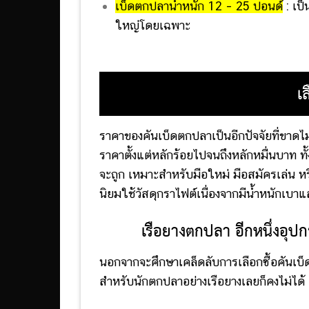
เบ็ดตกปลาน้ำหนัก 12 – 25 ปอนด์
: เป
ใหญ่โดยเฉพาะ
เ
ราคาของคันเบ็ดตกปลาเป็นอีกปัจจัยที่ขาดไม่
ราคาตั้งแต่หลักร้อยไปจนถึงหลักหมื่นบาท ทั้
จะถูก เหมาะสำหรับมือใหม่ มือสมัครเล่น 
นิยมใช้วัสดุกราไฟต์เนื่องจากมีน้ำหนักเบ
เรือยางตกปลา อีกหนึ่งอุปก
นอกจากจะศึกษาเคล็ดลับการเลือกซื้อคันเบ็
สำหรับนักตกปลาอย่างเรือยางเลยก็คงไม่ได้